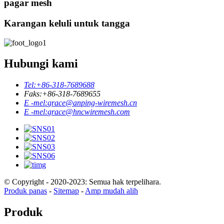
pagar mesh
Karangan keluli untuk tangga
Hubungi kami
Tel:
+86-318-7689688
Faks:
+86-318-7689655
E -mel:
grace@anping-wiremesh.cn
E -mel:
grace@hncwiremesh.com
© Copyright - 2020-2023: Semua hak terpelihara.
Produk panas
-
Sitemap
-
Amp mudah alih
Produk