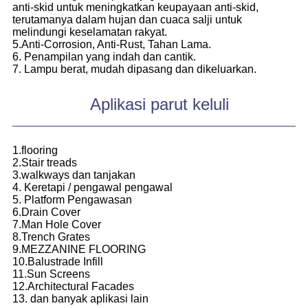
anti-skid untuk meningkatkan keupayaan anti-skid,
terutamanya dalam hujan dan cuaca salji untuk
melindungi keselamatan rakyat.
5.Anti-Corrosion, Anti-Rust, Tahan Lama.
6. Penampilan yang indah dan cantik.
7. Lampu berat, mudah dipasang dan dikeluarkan.
Aplikasi parut keluli
1.flooring
2.Stair treads
3.walkways dan tanjakan
4. Keretapi / pengawal pengawal
5. Platform Pengawasan
6.Drain Cover
7.Man Hole Cover
8.Trench Grates
9.MEZZANINE FLOORING
10.Balustrade Infill
11.Sun Screens
12.Architectural Facades
13. dan banyak aplikasi lain