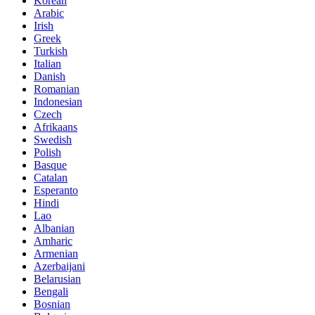
Korean
Arabic
Irish
Greek
Turkish
Italian
Danish
Romanian
Indonesian
Czech
Afrikaans
Swedish
Polish
Basque
Catalan
Esperanto
Hindi
Lao
Albanian
Amharic
Armenian
Azerbaijani
Belarusian
Bengali
Bosnian