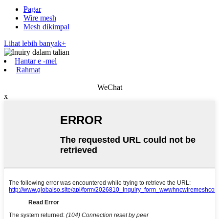
Pagar
Wire mesh
Mesh dikimpal
Lihat lebih banyak+
Hantar e -mel
Rahmat
WeChat
x