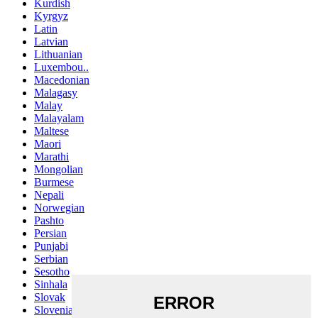
Kurdish
Kyrgyz
Latin
Latvian
Lithuanian
Luxembou..
Macedonian
Malagasy
Malay
Malayalam
Maltese
Maori
Marathi
Mongolian
Burmese
Nepali
Norwegian
Pashto
Persian
Punjabi
Serbian
Sesotho
Sinhala
Slovak
Slovenian