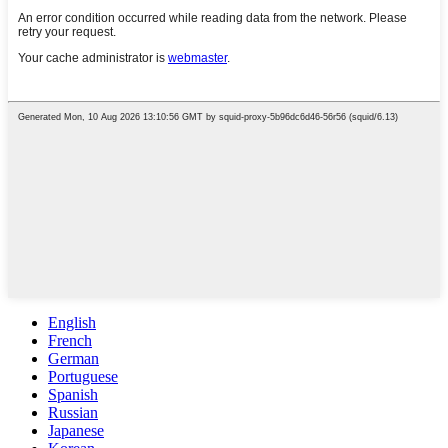
English
French
German
Portuguese
Spanish
Russian
Japanese