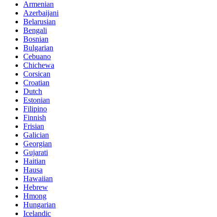
Armenian
Azerbaijani
Belarusian
Bengali
Bosnian
Bulgarian
Cebuano
Chichewa
Corsican
Croatian
Dutch
Estonian
Filipino
Finnish
Frisian
Galician
Georgian
Gujarati
Haitian
Hausa
Hawaiian
Hebrew
Hmong
Hungarian
Icelandic