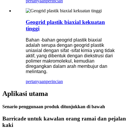
pertanyaan
perincian
Geogrid plastik biaxial kekuatan
tinggi
Bahan -bahan geogrid plastik biaxial
adalah serupa dengan geogrid plastik
uniaxial dengan sifat -sifat kimia yang tidak
aktif, yang dibentuk dengan diekstrusi dari
polimer makromolekul, kemudian
diregangkan dalam arah membujur dan
melintang.
pertanyaan
perincian
Aplikasi utama
Senario penggunaan produk ditunjukkan di bawah
Barricade untuk kawalan orang ramai dan pejalan
kaki