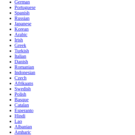
German
Portuguese
Spanish
Russian
Japanese
Korean
Arabic
Irish
Greek
Turkish
Italian
Danish
Romanian
Indonesian
Czech
Afrikaans
Swedish
Polish
Basque
Catalan
Esperanto
Hindi
Lao
Albanian
Amharic