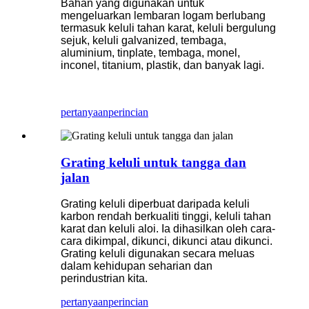
Bahan yang digunakan untuk
mengeluarkan lembaran logam berlubang
termasuk keluli tahan karat, keluli bergulung
sejuk, keluli galvanized, tembaga,
aluminium, tinplate, tembaga, monel,
inconel, titanium, plastik, dan banyak lagi.
pertanyaan
perincian
Grating keluli untuk tangga dan
jalan
Grating keluli diperbuat daripada keluli
karbon rendah berkualiti tinggi, keluli tahan
karat dan keluli aloi. Ia dihasilkan oleh cara-
cara dikimpal, dikunci, dikunci atau dikunci.
Grating keluli digunakan secara meluas
dalam kehidupan seharian dan
perindustrian kita.
pertanyaan
perincian