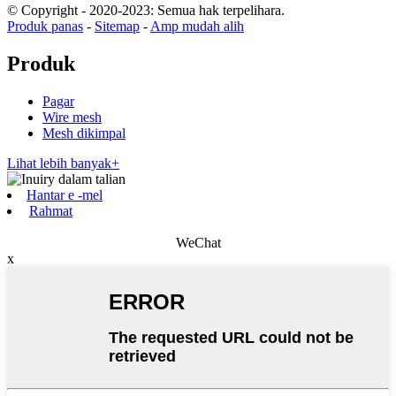
© Copyright - 2020-2023: Semua hak terpelihara.
Produk panas
-
Sitemap
-
Amp mudah alih
Produk
Pagar
Wire mesh
Mesh dikimpal
Lihat lebih banyak+
Hantar e -mel
Rahmat
WeChat
x