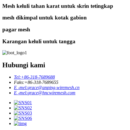
Mesh keluli tahan karat untuk skrin tetingkap
mesh dikimpal untuk kotak gabion
pagar mesh
Karangan keluli untuk tangga
Hubungi kami
Tel:
+86-318-7689688
Faks:
+86-318-7689655
E -mel:
grace@anping-wiremesh.cn
E -mel:
grace@hncwiremesh.com