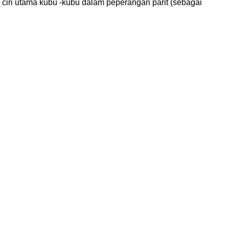
 ciri utama kubu -kubu dalam peperangan parit (sebagai