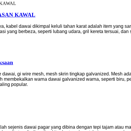
ASAN KAWAL
a, kabel dawai dikimpal keluli tahan karat adalah item yang s
i yang berbeza, seperti lubang udara, gril kereta tersuai, dan
ksaan
 dawai, gi wire mesh, mesh skrin tingkap galvanized. Mesh ad
leh membekalkan warna dawai galvanized warna, seperti biru, 
aling popular.
lah sejenis dawai pagar yang dibina dengan tepi tajam atau ma