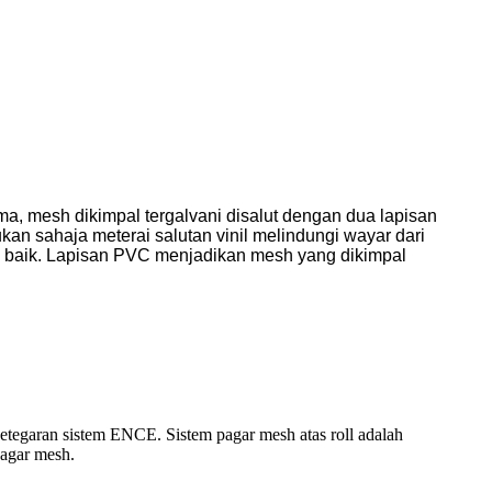
ma, mesh dikimpal tergalvani disalut dengan dua lapisan
an sahaja meterai salutan vinil melindungi wayar dari
ang baik. Lapisan PVC menjadikan mesh yang dikimpal
tegaran sistem ENCE. Sistem pagar mesh atas roll adalah
pagar mesh.