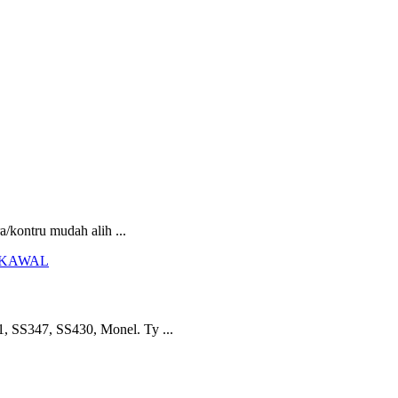
a/kontru mudah alih ...
 SS347, SS430, Monel. Ty ...