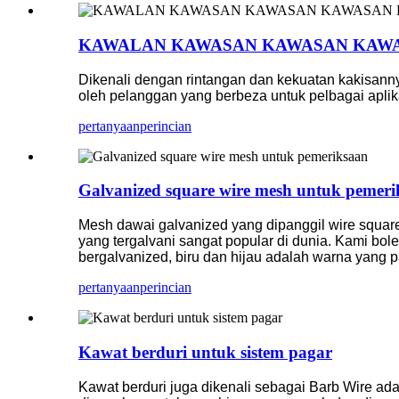
KAWALAN KAWASAN KAWASAN KAW
Dikenali dengan rintangan dan kekuatan kakisanny
oleh pelanggan yang berbeza untuk pelbagai aplikas
pertanyaan
perincian
Galvanized square wire mesh untuk pemeri
Mesh dawai galvanized yang dipanggil wire square
yang tergalvani sangat popular di dunia. Kami bo
bergalvanized, biru dan hijau adalah warna yang p
pertanyaan
perincian
Kawat berduri untuk sistem pagar
Kawat berduri juga dikenali sebagai Barb Wire ada