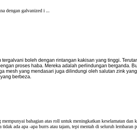
a dengan galvanized i ...
tergalvani boleh dengan rintangan kakisan yang tinggi. Teruta
dengan proses haba. Mereka adalah perlindungan berganda. Buk
 juga mesh yang mendasari juga dilindungi oleh salutan zink y
 yang berbeza.
 mempunyai bahagian atas roll untuk meningkatkan keselamatan dan ke
tidak ada apa -apa burrs atau tajam, tepi mentah di seluruh lembaran 