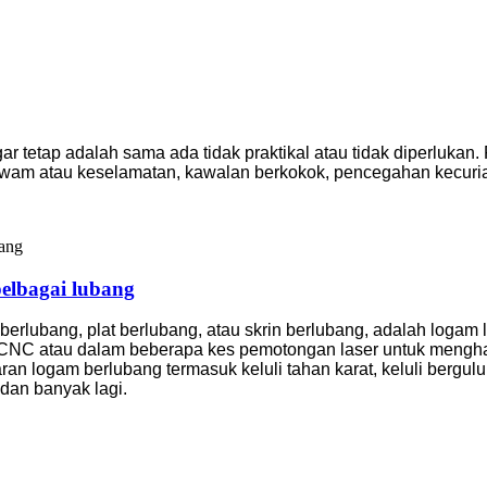
tetap adalah sama ada tidak praktikal atau tidak diperlukan
wam atau keselamatan, kawalan berkokok, pencegahan kecuria
elbagai lubang
berlubang, plat berlubang, atau skrin berlubang, adalah logam
CNC atau dalam beberapa kes pemotongan laser untuk menghasi
 logam berlubang termasuk keluli tahan karat, keluli bergulun
, dan banyak lagi.