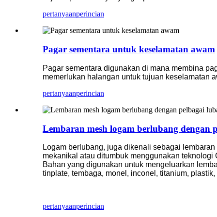
pertanyaan
perincian
Pagar sementara untuk keselamatan awam
Pagar sementara digunakan di mana membina pagar 
memerlukan halangan untuk tujuan keselamatan a
pertanyaan
perincian
Lembaran mesh logam berlubang dengan p
Logam berlubang, juga dikenali sebagai lembaran 
mekanikal atau ditumbuk menggunakan teknologi 
Bahan yang digunakan untuk mengeluarkan lembaran
tinplate, tembaga, monel, inconel, titanium, plastik
pertanyaan
perincian