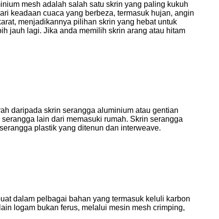
uminium mesh adalah salah satu skrin yang paling kukuh
ari keadaan cuaca yang berbeza, termasuk hujan, angin
rat, menjadikannya pilihan skrin yang hebat untuk
h jauh lagi. Jika anda memilih skrin arang atau hitam
urah daripada skrin serangga aluminium atau gentian
 serangga lain dari memasuki rumah. Skrin serangga
 serangga plastik yang ditenun dan interweave.
buat dalam pelbagai bahan yang termasuk keluli karbon
 -lain logam bukan ferus, melalui mesin mesh crimping,