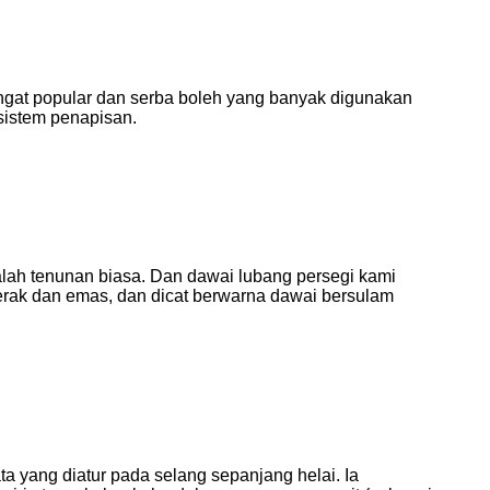
angat popular dan serba boleh yang banyak digunakan
 sistem penapisan.
alah tenunan biasa. Dan dawai lubang persegi kami
perak dan emas, dan dicat berwarna dawai bersulam
ta yang diatur pada selang sepanjang helai. Ia