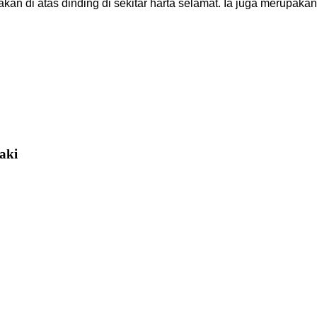
n di atas dinding di sekitar harta selamat. Ia juga merupakan
aki