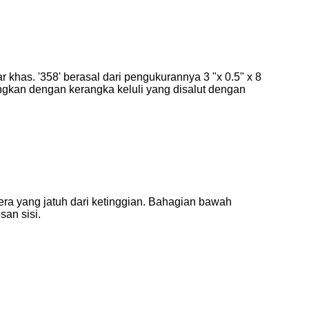
 khas. '358' berasal dari pengukurannya 3 "x 0.5" x 8
ungkan dengan kerangka keluli yang disalut dengan
era yang jatuh dari ketinggian. Bahagian bawah
san sisi.