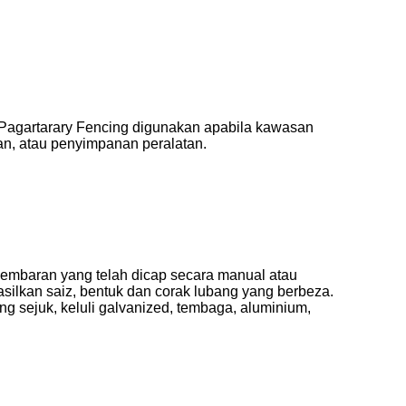
. Pagartarary Fencing digunakan apabila kawasan
n, atau penyimpanan peralatan.
 lembaran yang telah dicap secara manual atau
lkan saiz, bentuk dan corak lubang yang berbeza.
g sejuk, keluli galvanized, tembaga, aluminium,