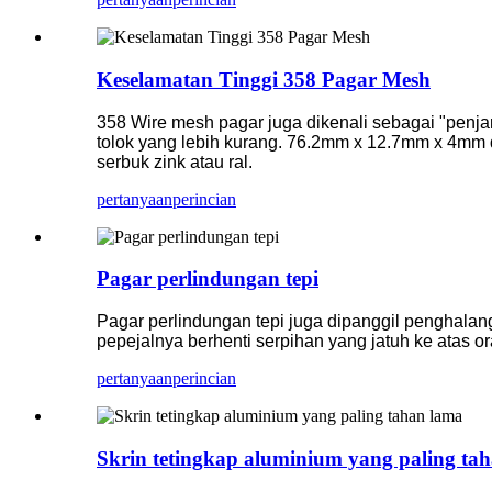
Keselamatan Tinggi 358 Pagar Mesh
358 Wire mesh pagar juga dikenali sebagai "penjar
tolok yang lebih kurang. 76.2mm x 12.7mm x 4mm d
serbuk zink atau ral.
pertanyaan
perincian
Pagar perlindungan tepi
Pagar perlindungan tepi juga dipanggil penghalan
pepejalnya berhenti serpihan yang jatuh ke atas o
pertanyaan
perincian
Skrin tetingkap aluminium yang paling ta