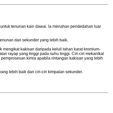
n untuk tenunan kain dawai. Ia menahan pendedahan luar
tenunan dan sekunder yang lebih baik.
 mengikat kakisan daripada keluli tahan karat kromium-
tan rayap yang tinggi pada suhu tinggi. Ciri-ciri mekanikal
 pemprosesan kimia apabila rintangan kakisan yang lebih
g lebih baik dan ciri-ciri kimpalan sekunder.