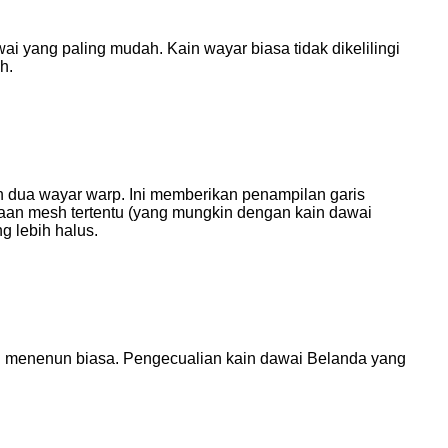
i yang paling mudah. Kain wayar biasa tidak dikelilingi
h.
ah dua wayar warp. Ini memberikan penampilan garis
raan mesh tertentu (yang mungkin dengan kain dawai
 lebih halus.
ai menenun biasa. Pengecualian kain dawai Belanda yang