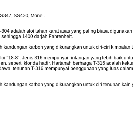
S347, SS430, Monel.
T-304 adalah aloi tahan karat asas yang paling biasa digunaka
 sehingga 1400 darjah Fahrenheit.
 kandungan karbon yang dikurangkan untuk ciri-ciri kimpalan 
 "18-8". Jenis 316 mempunyai rintangan yang lebih baik untuk
gen, seperti klorida hadir. Hartanah berharga T-316 adalah kekua
Kain dawai tenunan T-316 mempunyai penggunaan yang luas dalam
 kandungan karbon yang dikurangkan untuk ciri tenunan kain yan