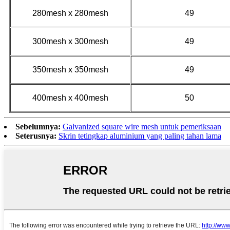
280mesh x 280mesh
49
300mesh x 300mesh
49
350mesh x 350mesh
49
400mesh x 400mesh
50
Sebelumnya:
Galvanized square wire mesh untuk pemeriksaan
Seterusnya:
Skrin tetingkap aluminium yang paling tahan lama