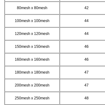
80mesh x 80mesh
42
100mesh x 100mesh
44
120mesh x 120mesh
44
150mesh x 150mesh
46
160mesh x 160mesh
46
180mesh x 180mesh
47
200mesh x 200mesh
47
250mesh x 250mesh
48