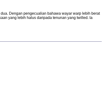
h dua. Dengan pengecualian bahawa wayar warp lebih berat
an yang lebih halus daripada tenunan yang twilled. Ia