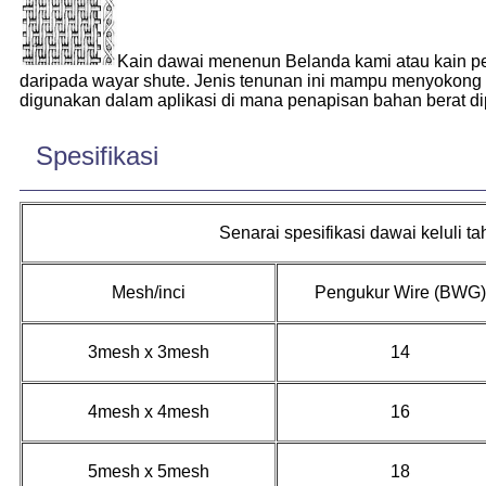
Kain dawai menenun Belanda kami atau kain pe
daripada wayar shute. Jenis tenunan ini mampu menyokong b
digunakan dalam aplikasi di mana penapisan bahan berat di
Spesifikasi
Senarai spesifikasi dawai keluli ta
Mesh/inci
Pengukur Wire (BWG)
3mesh x 3mesh
14
4mesh x 4mesh
16
5mesh x 5mesh
18