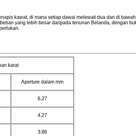
napis kawat, di mana setiap dawai melewati dua dan di bawa
eban yang lebih besar daripada tenunan Belanda, dengan buka
perlukan.
han karat
Aperture dalam mm
6.27
4.27
3.86