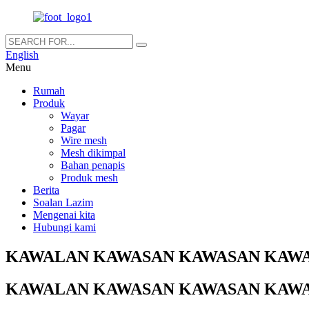
English
Menu
Rumah
Produk
Wayar
Pagar
Wire mesh
Mesh dikimpal
Bahan penapis
Produk mesh
Berita
Soalan Lazim
Mengenai kita
Hubungi kami
KAWALAN KAWASAN KAWASAN KAW
KAWALAN KAWASAN KAWASAN KAW