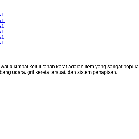
wai dikimpal keluli tahan karat adalah item yang sangat popu
bang udara, gril kereta tersuai, dan sistem penapisan.