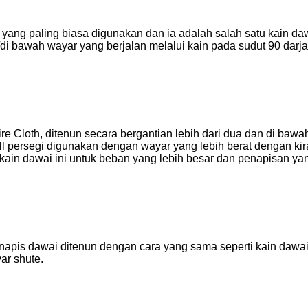
ang paling biasa digunakan dan ia adalah salah satu kain dawa
i bawah wayar yang berjalan melalui kain pada sudut 90 darja
e Cloth, ditenun secara bergantian lebih dari dua dan di baw
ll persegi digunakan dengan wayar yang lebih berat dengan ki
n dawai ini untuk beban yang lebih besar dan penapisan yang
napis dawai ditenun dengan cara yang sama seperti kain daw
ar shute.